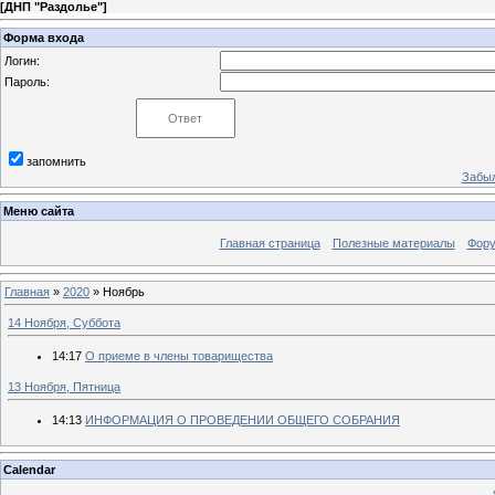
[
ДНП "Раздолье"
]
Форма входа
Логин:
Пароль:
запомнить
Забыл
Меню сайта
Главная страница
Полезные материалы
Фор
Главная
»
2020
»
Ноябрь
14 Ноября, Суббота
14:17
О приеме в члены товарищества
13 Ноября, Пятница
14:13
ИНФОРМАЦИЯ О ПРОВЕДЕНИИ ОБЩЕГО СОБРАНИЯ
Calendar