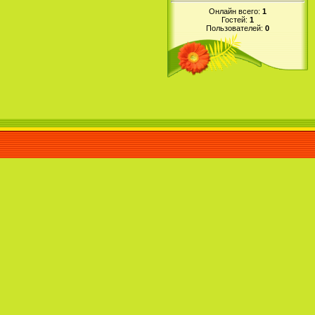
Онлайн всего:
1
Гостей:
1
Пользователей:
0