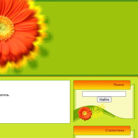
Поиск
атель.
Статистика