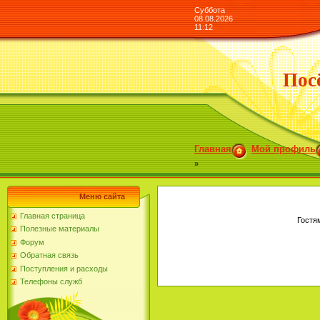
Суббота
08.08.2026
11:12
Пос
Главная
Мой профиль
»
Меню сайта
Главная страница
Гостя
Полезные материалы
Форум
Обратная связь
Поступления и расходы
Телефоны служб